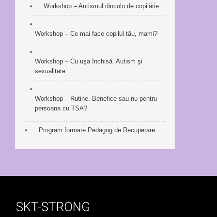
Workshop – Autismul dincolo de copilărie
Workshop – Ce mai face copilul tău, mami?
Workshop – Cu uşa închisă. Autism şi
sexualitate
Workshop – Rutine. Benefice sau nu pentru
persoana cu TSA?
Program formare Pedagog de Recuperare
SKT-STRONG