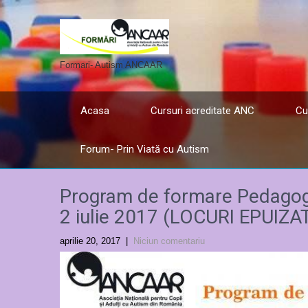
Formari- Autism ANCAAR
Acasa
Cursuri acreditate ANC
Cu
Forum- Prin Viată cu Autism
Program de formare Pedagog 
2 iulie 2017 (LOCURI EPUIZA
aprilie 20, 2017
|
Niciun comentariu