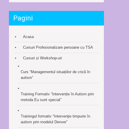
Pagini
Acasa
Cursuri Profesionalizare persoane cu TSA
Cursuri și Workshop-uri
Curs “Managementul situațiilor de criză în
autism”
Training Formativ “Intervenție în Autism prin
metoda Eu sunt special”
Trainingul formativ “Intervenţie timpurie în
autism prin modelul Denver”