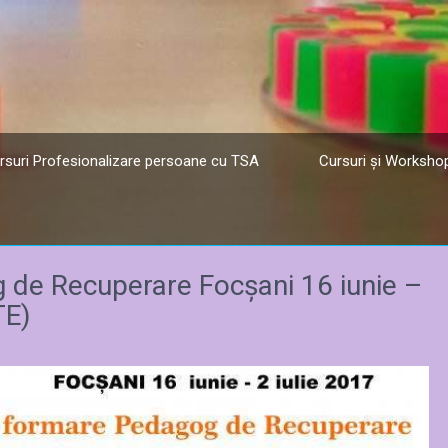
rsuri Profesionalizare persoane cu TSA
Cursuri și Workshop
de Recuperare Focșani 16 iunie –
TE)