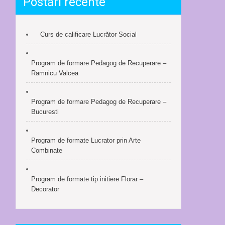
Postări recente
Curs de calificare Lucrător Social
Program de formare Pedagog de Recuperare –
Ramnicu Valcea
Program de formare Pedagog de Recuperare –
Bucuresti
Program de formate Lucrator prin Arte
Combinate
Program de formate tip initiere Florar –
Decorator