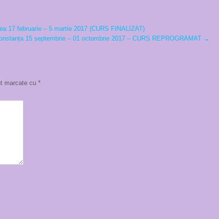
a 17 februarie – 5 martie 2017 (CURS FINALIZAT)
 Constanța 15 septembrie – 01 octombrie 2017 – CURS REPROGRAMAT
→
unt marcate cu
*