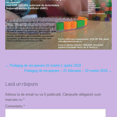
Post
←
Pedagog de recuperare-15 martie-1 aprilie 2018
Pedagog de recuperare – 21 februarie – 10 martie 2019
→
navigation
Lasă un răspuns
Adresa ta de email nu va fi publicată.
Câmpurile obligatorii sunt
marcate cu
*
Comentariu
*