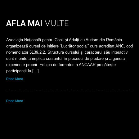
AFLA MAI
MULTE
Asociaţia Naţională pentru Copii şi Adulţi cu Autism din România
organizează cursul de inițiere “Lucrător social” curs acreditat ANC, cod
nomenclator 5139.2.2. Structura cursului și caracterul său interactiv
sunt menite a implica cursantul în procesul de predare și a genera
experiențe proprii. Echipa de formatori a ANCAAR pregătește
participanții la […]
Read More..
Read More..